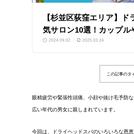
【杉並区荻窪エリア】ド
気サロン10選！カップ
2024.09.02
2025.03.24
この記事のタ
眼精疲労や緊張性頭痛、小顔や抜け毛予防な
広い年代の男女に親しまれています。
今回は、ドライヘッドスパのいろいろな恩恵