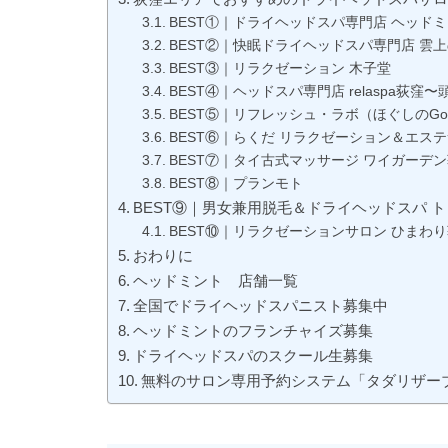
BEST①｜ドライヘッドスパ専門店 ヘッドミ
BEST②｜快眠ドライヘッドスパ専門店 雲
BEST③｜リラクゼーション 木子堂
BEST④｜ヘッドスパ専門店 relaspa荻窪
BEST⑤｜リフレッシュ・ラボ（ほぐしのG
BEST⑥｜らくだ リラクゼーション＆エステサロ
BEST⑦｜タイ古式マッサージ ワイガーデ
BEST⑧｜プランモト
BEST⑨｜男女兼用脱毛＆ドライヘッドスパ 
BEST⑩｜リラクゼーションサロン ひまわ
おわりに
ヘッドミント 店舗一覧
全国でドライヘッドスパニスト募集中
ヘッドミントのフランチャイズ募集
ドライヘッドスパのスクール生募集
無料のサロン専用予約システム「タダリザー