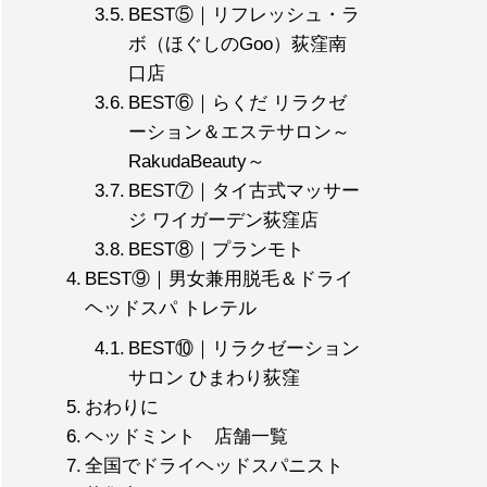
BEST⑤｜リフレッシュ・ラ
ボ（ほぐしのGoo）荻窪南
口店
BEST⑥｜らくだ リラクゼ
ーション＆エステサロン～
RakudaBeauty～
BEST⑦｜タイ古式マッサー
ジ ワイガーデン荻窪店
BEST⑧｜プランモト
BEST⑨｜男女兼用脱毛＆ドライ
ヘッドスパ トレテル
BEST⑩｜リラクゼーション
サロン ひまわり荻窪
おわりに
ヘッドミント 店舗一覧
全国でドライヘッドスパニスト