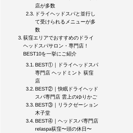
店が多数
ドライヘッドスパと並行し
て受けられるメニューが多
数
荻窪エリアでおすすめのドライ
ヘッドスパサロン・専門店！
BEST10を一挙にご紹介
BEST①｜ドライヘッドスパ
専門店 ヘッドミント 荻窪
店
BEST②｜快眠ドライヘッド
スパ専門店 雲上のゆりかご
BEST③｜リラクゼーション
木子堂
BEST④｜ヘッドスパ専門店
relaspa荻窪〜頭の休日〜